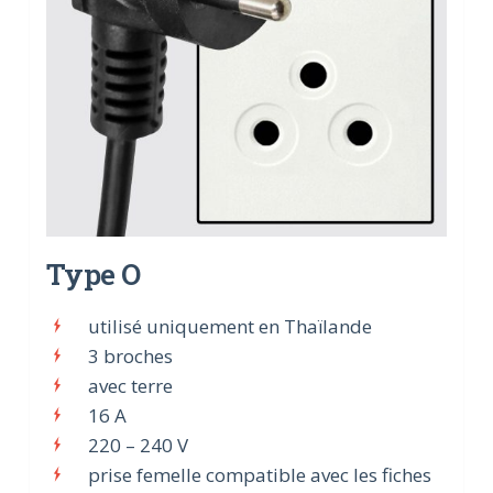
Type O
utilisé uniquement en Thaïlande
3 broches
avec terre
16 A
220 – 240 V
prise femelle compatible avec les fiches