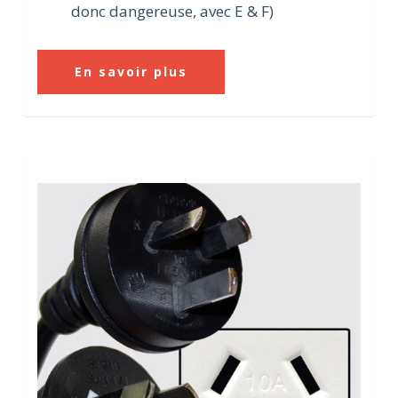
donc dangereuse, avec E & F)
En savoir plus