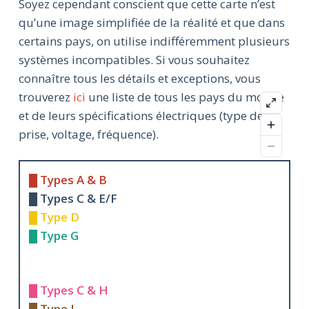
Soyez cependant conscient que cette carte n’est
qu’une image simplifiée de la réalité et que dans
certains pays, on utilise indifféremment plusieurs
systèmes incompatibles. Si vous souhaitez
connaître tous les détails et exceptions, vous
trouverez
ici
une liste de tous les pays du monde
et de leurs spécifications électriques (type de
prise, voltage, fréquence).
█ Types A & B
█ Types C & E/F
█ Type D
█ Type G
█ Types C & H
█ Type I