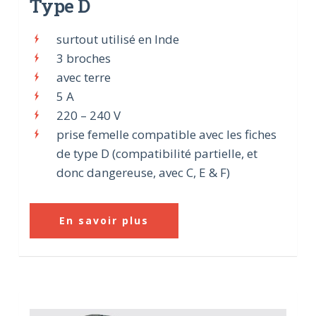
Type D
surtout utilisé en Inde
3 broches
avec terre
5 A
220 – 240 V
prise femelle compatible avec les fiches
de type D (compatibilité partielle, et
donc dangereuse, avec C, E & F)
En savoir plus