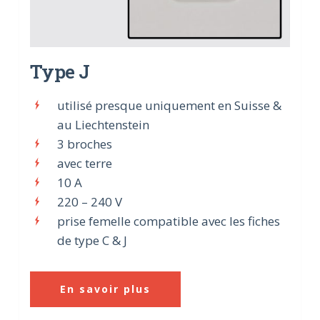
Type J
utilisé presque uniquement en Suisse &
au Liechtenstein
3 broches
avec terre
10 A
220 – 240 V
prise femelle compatible avec les fiches
de type C & J
En savoir plus