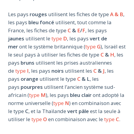
Les pays
rouges
utilisent les fiches de type
A & B
,
les pays
bleu foncé
utilisent, tout comme la
France, les fiches de type
C
&
E
/
F
, les pays
jaunes
utilisent le
type
D
, les pays
vert de
mer
ont le système britannique (
type
G
), Israël est
le seul pays à utiliser les fiches de type
C
&
H
, les
pays
bruns
utilisent les prises australiennes
de
type
I
, les pays
noirs
utilisent les
C
&
J
, les
pays
orange
utilisent le type
C
& L
, les
pays
pourpres
utilisent l’ancien système sud-
africain (
type
M
), les pays
bleu clair
ont adopté la
norme universelle (
type
N
) en combinaison avec
le type
C
, et la Thaïlande
vert pâle
est la seule à
utiliser le
type
O
en combinaison avec le
type
C
.