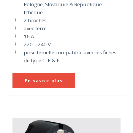
Pologne, Slovaquie & République
tchèque
2 broches
avec terre
16 A
220 – 240 V
prise femelle compatible avec les fiches
de type C, E & F
En savoir plus