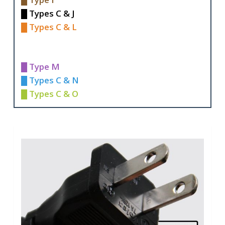
█ Types C & J
█ Types C & L
█ Type M
█ Types C & N
█ Types C & O