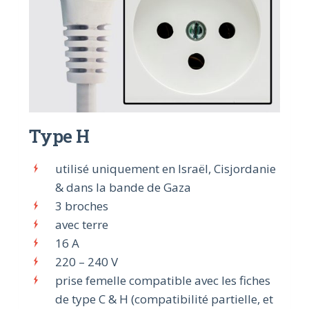
Type H
utilisé uniquement en Israël, Cisjordanie
& dans la bande de Gaza
3 broches
avec terre
16 A
220 – 240 V
prise femelle compatible avec les fiches
de type C & H (compatibilité partielle, et