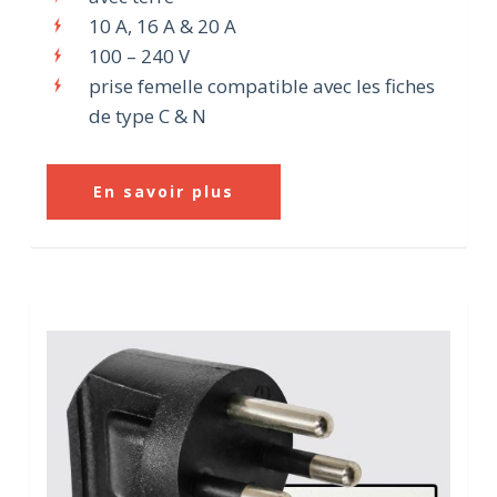
10 A, 16 A & 20 A
100 – 240 V
prise femelle compatible avec les fiches
de type C & N
En savoir plus