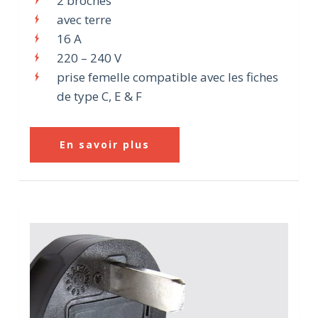
2 broches
avec terre
16 A
220 – 240 V
prise femelle compatible avec les fiches
de type C, E & F
En savoir plus