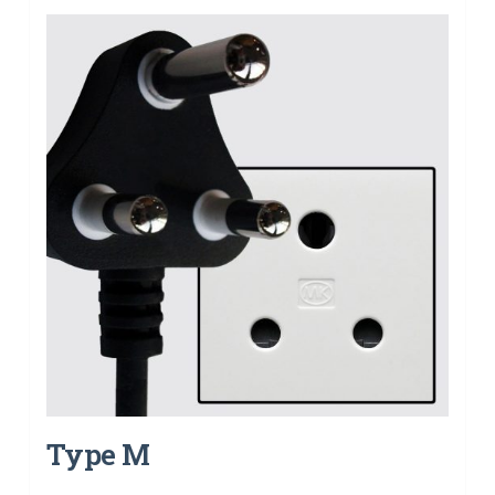
Type M