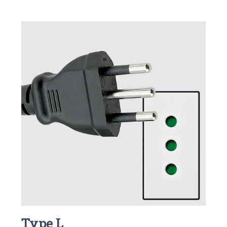
Type L