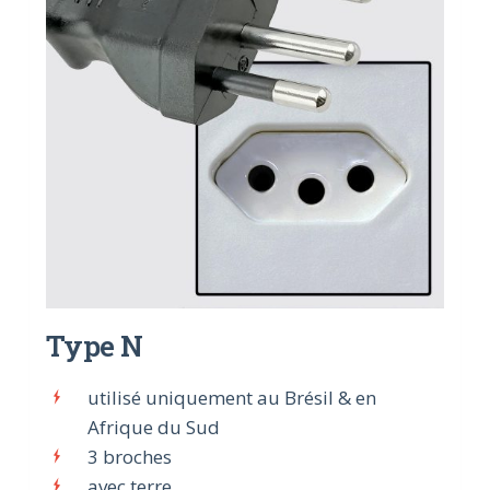
Type N
utilisé uniquement au Brésil & en
Afrique du Sud
3 broches
avec terre