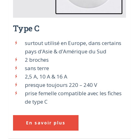
Type C
surtout utilisé en Europe, dans certains
pays d’Asie & d’Amérique du Sud
2 broches
sans terre
2,5 A, 10 A & 16 A
presque toujours 220 – 240 V
prise femelle compatible avec les fiches
de type C
En savoir plus