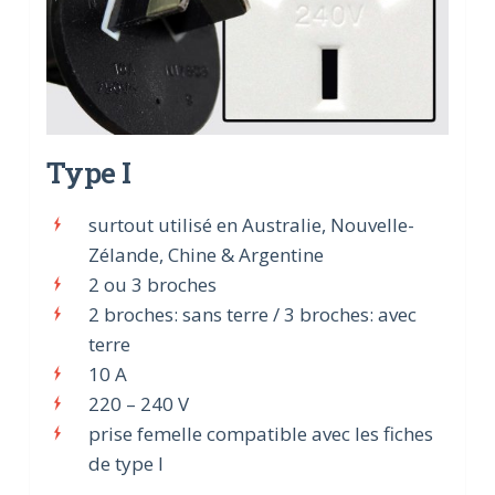
Type I
surtout utilisé en Australie, Nouvelle-
Zélande, Chine & Argentine
2 ou 3 broches
2 broches: sans terre / 3 broches: avec
terre
10 A
220 – 240 V
prise femelle compatible avec les fiches
de type I