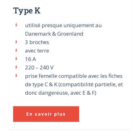
Type K
utilisé presque uniquement au
Danemark & Groenland
3 broches
avec terre
16 A
220 – 240 V
prise femelle compatible avec les fiches
de type C & K (compatibilité partielle, et
donc dangereuse, avec E & F)
En savoir plus