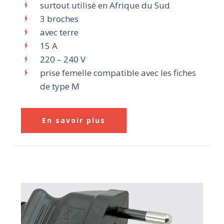
surtout utilisé en Afrique du Sud
3 broches
avec terre
15 A
220 – 240 V
prise femelle compatible avec les fiches
de type M
En savoir plus