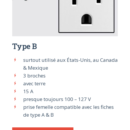
Type B
surtout utilisé aux États-Unis, au Canada
& Mexique
3 broches
avec terre
15 A
presque toujours 100 – 127 V
prise femelle compatible avec les fiches
de type A & B