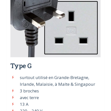
Type G
surtout utilisé en Grande-Bretagne,
Irlande, Malaisie, à Malte & Singapour
3 broches
avec terre
13 A
220 – 240 V